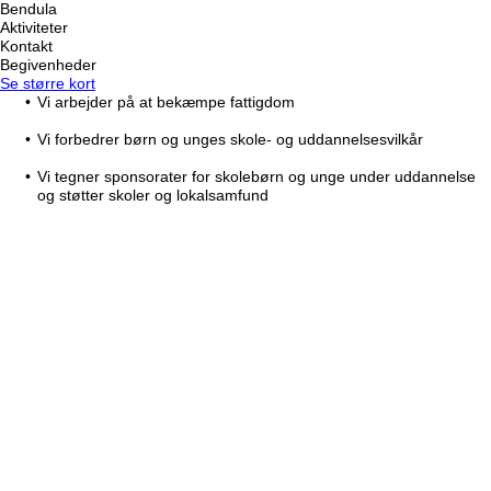
Bendula
Aktiviteter
Kontakt
Begivenheder
Se større kort
Vi arbejder på at bekæmpe fattigdom
Vi forbedrer børn og unges skole- og uddannelsesvilkår
Vi tegner sponsorater for skolebørn og unge under uddannelse
og støtter skoler og lokalsamfund